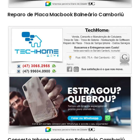
Reparo de Placa Macbook Balneário Camboriú
Conserto Iphone apple em Balneário Camboriú