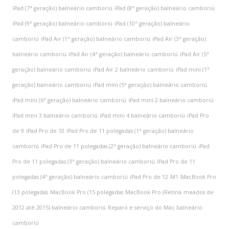
iPad (7ª geração) balneário camboriú
iPad (8ª geração) balneário camboriú
iPad (9ª geração) balneário camboriú
iPad (10ª geração) balneário
camboriú
iPad Air (1ª geração) balneário camboriú
iPad Air (3ª geração)
balneário camboriú
iPad Air (4ª geração) balneário camboriú
iPad Air (5ª
geração) balneário camboriú
iPad Air 2 balneário camboriú
iPad mini (1ª
geração) balneário camboriú
iPad mini (5ª geração) balneário camboriú
iPad mini (6ª geração) balneário camboriú
iPad mini 2 balneário camboriú
iPad mini 3 balneário camboriú
iPad mini 4 balneário camboriú
iPad Pro
de 9
iPad Pro de 10
iPad Pro de 11 polegadas (1ª geração) balneário
camboriú
iPad Pro de 11 polegadas (2ª geração) balneário camboriú
iPad
Pro de 11 polegadas (3ª geração) balneário camboriú
iPad Pro de 11
polegadas (4ª geração) balneário camboriú
iPad Pro de 12
M1
MacBook Pro
(13 polegadas
MacBook Pro (15 polegadas
MacBook Pro (Retina
meados de
2012 até 2015) balneário camboriú
Reparo e serviço do Mac balneário
camboriú