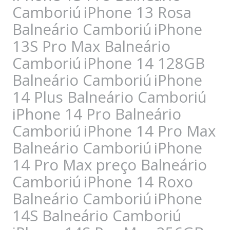
Camboriú
iPhone 13 Rosa
Balneário Camboriú
iPhone
13S Pro Max Balneário
Camboriú
iPhone 14 128GB
Balneário Camboriú
iPhone
14 Plus Balneário Camboriú
iPhone 14 Pro Balneário
Camboriú
iPhone 14 Pro Max
Balneário Camboriú
iPhone
14 Pro Max preço Balneário
Camboriú
iPhone 14 Roxo
Balneário Camboriú
iPhone
14S Balneário Camboriú