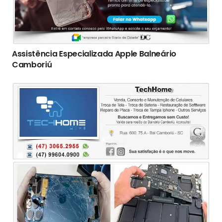
Assistência Especializada Apple Balneário
Camboriú