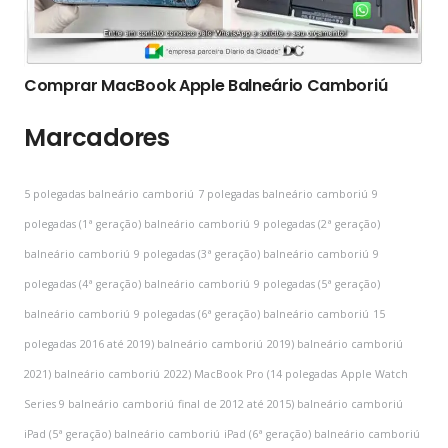
Comprar MacBook Apple Balneário Camboriú
Marcadores
5 polegadas balneário camboriú
7 polegadas balneário camboriú
9
polegadas (1ª geração) balneário camboriú
9 polegadas (2ª geração)
balneário camboriú
9 polegadas (3ª geração) balneário camboriú
9
polegadas (4ª geração) balneário camboriú
9 polegadas (5ª geração)
balneário camboriú
9 polegadas (6ª geração) balneário camboriú
15
polegadas
2016 até 2019) balneário camboriú
2019) balneário camboriú
2021) balneário camboriú
2022) MacBook Pro (14 polegadas
Apple Watch
Series 9 balneário camboriú
final de 2012 até 2015) balneário camboriú
iPad (5ª geração) balneário camboriú
iPad (6ª geração) balneário camboriú