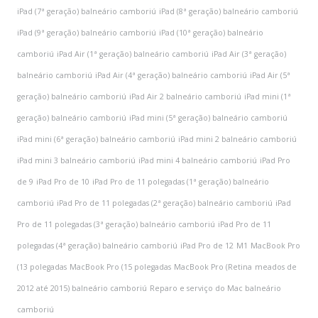
iPad (7ª geração) balneário camboriú
iPad (8ª geração) balneário camboriú
iPad (9ª geração) balneário camboriú
iPad (10ª geração) balneário
camboriú
iPad Air (1ª geração) balneário camboriú
iPad Air (3ª geração)
balneário camboriú
iPad Air (4ª geração) balneário camboriú
iPad Air (5ª
geração) balneário camboriú
iPad Air 2 balneário camboriú
iPad mini (1ª
geração) balneário camboriú
iPad mini (5ª geração) balneário camboriú
iPad mini (6ª geração) balneário camboriú
iPad mini 2 balneário camboriú
iPad mini 3 balneário camboriú
iPad mini 4 balneário camboriú
iPad Pro
de 9
iPad Pro de 10
iPad Pro de 11 polegadas (1ª geração) balneário
camboriú
iPad Pro de 11 polegadas (2ª geração) balneário camboriú
iPad
Pro de 11 polegadas (3ª geração) balneário camboriú
iPad Pro de 11
polegadas (4ª geração) balneário camboriú
iPad Pro de 12
M1
MacBook Pro
(13 polegadas
MacBook Pro (15 polegadas
MacBook Pro (Retina
meados de
2012 até 2015) balneário camboriú
Reparo e serviço do Mac balneário
camboriú