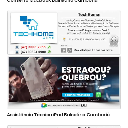
Conserto Macbook Balneário Camboriú
Assistência Técnica iPad Balneário Camboriú