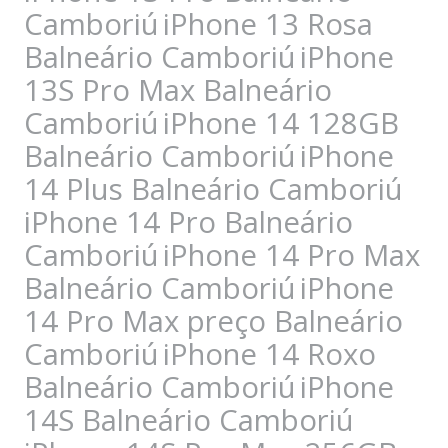
Camboriú
iPhone 13 Rosa
Balneário Camboriú
iPhone
13S Pro Max Balneário
Camboriú
iPhone 14 128GB
Balneário Camboriú
iPhone
14 Plus Balneário Camboriú
iPhone 14 Pro Balneário
Camboriú
iPhone 14 Pro Max
Balneário Camboriú
iPhone
14 Pro Max preço Balneário
Camboriú
iPhone 14 Roxo
Balneário Camboriú
iPhone
14S Balneário Camboriú