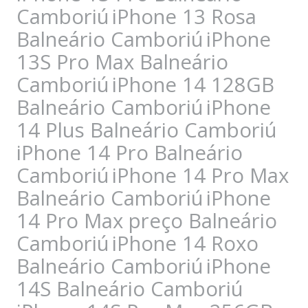
Camboriú
iPhone 13 Rosa
Balneário Camboriú
iPhone
13S Pro Max Balneário
Camboriú
iPhone 14 128GB
Balneário Camboriú
iPhone
14 Plus Balneário Camboriú
iPhone 14 Pro Balneário
Camboriú
iPhone 14 Pro Max
Balneário Camboriú
iPhone
14 Pro Max preço Balneário
Camboriú
iPhone 14 Roxo
Balneário Camboriú
iPhone
14S Balneário Camboriú