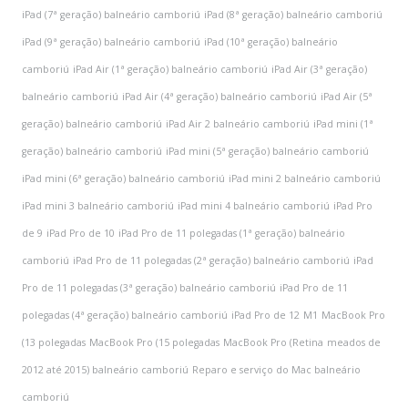
iPad (7ª geração) balneário camboriú
iPad (8ª geração) balneário camboriú
iPad (9ª geração) balneário camboriú
iPad (10ª geração) balneário
camboriú
iPad Air (1ª geração) balneário camboriú
iPad Air (3ª geração)
balneário camboriú
iPad Air (4ª geração) balneário camboriú
iPad Air (5ª
geração) balneário camboriú
iPad Air 2 balneário camboriú
iPad mini (1ª
geração) balneário camboriú
iPad mini (5ª geração) balneário camboriú
iPad mini (6ª geração) balneário camboriú
iPad mini 2 balneário camboriú
iPad mini 3 balneário camboriú
iPad mini 4 balneário camboriú
iPad Pro
de 9
iPad Pro de 10
iPad Pro de 11 polegadas (1ª geração) balneário
camboriú
iPad Pro de 11 polegadas (2ª geração) balneário camboriú
iPad
Pro de 11 polegadas (3ª geração) balneário camboriú
iPad Pro de 11
polegadas (4ª geração) balneário camboriú
iPad Pro de 12
M1
MacBook Pro
(13 polegadas
MacBook Pro (15 polegadas
MacBook Pro (Retina
meados de
2012 até 2015) balneário camboriú
Reparo e serviço do Mac balneário
camboriú