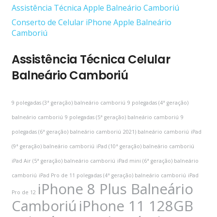
Assistência Técnica Apple Balneário Camboriú
Conserto de Celular iPhone Apple Balneário
Camboriú
Assistência Técnica Celular
Balneário Camboriú
9 polegadas (3ª geração) balneário camboriú
9 polegadas (4ª geração)
balneário camboriú
9 polegadas (5ª geração) balneário camboriú
9
polegadas (6ª geração) balneário camboriú
2021) balneário camboriú
iPad
(9ª geração) balneário camboriú
iPad (10ª geração) balneário camboriú
iPad Air (5ª geração) balneário camboriú
iPad mini (6ª geração) balneário
camboriú
iPad Pro de 11 polegadas (4ª geração) balneário camboriú
iPad
iPhone 8 Plus Balneário
Pro de 12
Camboriú
iPhone 11 128GB