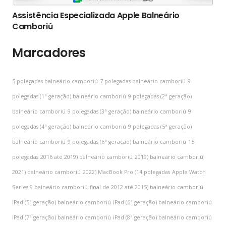
Assistência Especializada Apple Balneário
Camboriú
Marcadores
5 polegadas balneário camboriú
7 polegadas balneário camboriú
9
polegadas (1ª geração) balneário camboriú
9 polegadas (2ª geração)
balneário camboriú
9 polegadas (3ª geração) balneário camboriú
9
polegadas (4ª geração) balneário camboriú
9 polegadas (5ª geração)
balneário camboriú
9 polegadas (6ª geração) balneário camboriú
15
polegadas
2016 até 2019) balneário camboriú
2019) balneário camboriú
2021) balneário camboriú
2022) MacBook Pro (14 polegadas
Apple Watch
Series 9 balneário camboriú
final de 2012 até 2015) balneário camboriú
iPad (5ª geração) balneário camboriú
iPad (6ª geração) balneário camboriú
iPad (7ª geração) balneário camboriú
iPad (8ª geração) balneário camboriú