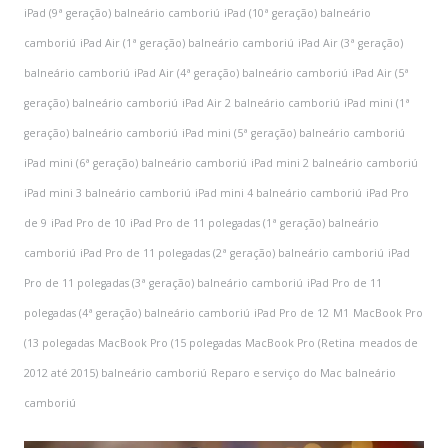
iPad (9ª geração) balneário camboriú
iPad (10ª geração) balneário
camboriú
iPad Air (1ª geração) balneário camboriú
iPad Air (3ª geração)
balneário camboriú
iPad Air (4ª geração) balneário camboriú
iPad Air (5ª
geração) balneário camboriú
iPad Air 2 balneário camboriú
iPad mini (1ª
geração) balneário camboriú
iPad mini (5ª geração) balneário camboriú
iPad mini (6ª geração) balneário camboriú
iPad mini 2 balneário camboriú
iPad mini 3 balneário camboriú
iPad mini 4 balneário camboriú
iPad Pro
de 9
iPad Pro de 10
iPad Pro de 11 polegadas (1ª geração) balneário
camboriú
iPad Pro de 11 polegadas (2ª geração) balneário camboriú
iPad
Pro de 11 polegadas (3ª geração) balneário camboriú
iPad Pro de 11
polegadas (4ª geração) balneário camboriú
iPad Pro de 12
M1
MacBook Pro
(13 polegadas
MacBook Pro (15 polegadas
MacBook Pro (Retina
meados de
2012 até 2015) balneário camboriú
Reparo e serviço do Mac balneário
camboriú