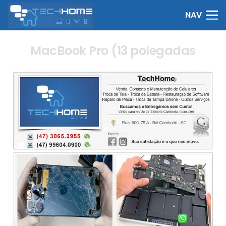
NAV
MacBook Pro (13 polegadas