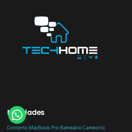
Novidades
Conserto ‎MacBook Pro Balneário Camboriú