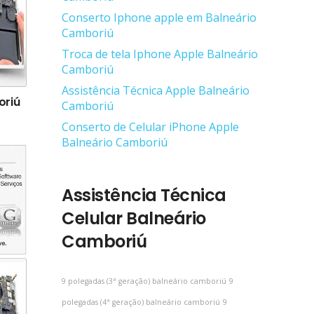
Conserto Iphone apple em Balneário
Camboriú
Troca de tela Iphone Apple Balneário
Camboriú
Assistência Técnica Apple Balneário
oriú
Camboriú
Conserto de Celular iPhone Apple
Balneário Camboriú
Assistência Técnica
Celular Balneário
Camboriú
9 polegadas (3ª geração) balneário camboriú
9
polegadas (4ª geração) balneário camboriú
9