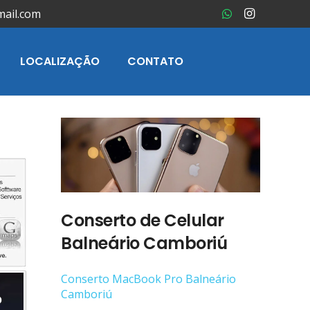
mail.com
LOCALIZAÇÃO
CONTATO
Conserto de Celular
Balneário Camboriú
Conserto ‎MacBook Pro Balneário
Camboriú