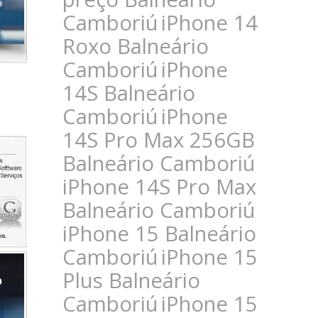
Camboriú
iPhone 14
Roxo Balneário
Camboriú
iPhone
14S Balneário
Camboriú
iPhone
14S Pro Max 256GB
Balneário Camboriú
iPhone 14S Pro Max
Balneário Camboriú
iPhone 15 Balneário
Camboriú
iPhone 15
Plus Balneário
Camboriú
iPhone 15