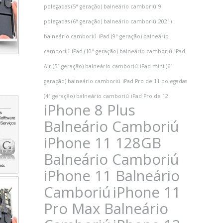
polegadas (5ª geração) balneário camboriú
9
polegadas (6ª geração) balneário camboriú
2021)
balneário camboriú
iPad (9ª geração) balneário
camboriú
iPad (10ª geração) balneário camboriú
iPad
Air (5ª geração) balneário camboriú
iPad mini (6ª
geração) balneário camboriú
iPad Pro de 11 polegadas
(4ª geração) balneário camboriú
iPad Pro de 12
iPhone 8 Plus
Balneário Camboriú
iPhone 11 128GB
Balneário Camboriú
iPhone 11 Balneário
Camboriú
iPhone 11
Pro Max Balneário