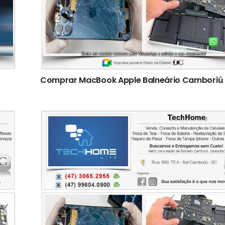
Comprar MacBook Apple Balneário Camboriú