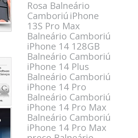
Rosa Balneário
Camboriú
iPhone
13S Pro Max
Balneário Camboriú
iPhone 14 128GB
Balneário Camboriú
iPhone 14 Plus
Balneário Camboriú
iPhone 14 Pro
Balneário Camboriú
iPhone 14 Pro Max
Balneário Camboriú
iPhone 14 Pro Max
preço Balneário