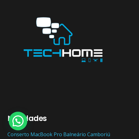
Novidades
Conserto ‎MacBook Pro Balneário Camboriú