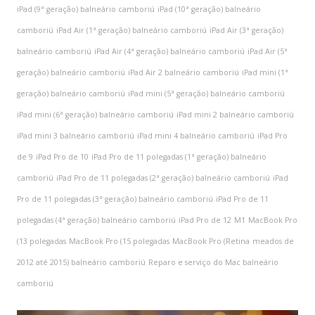
iPad (9ª geração) balneário camboriú
iPad (10ª geração) balneário
camboriú
iPad Air (1ª geração) balneário camboriú
iPad Air (3ª geração)
balneário camboriú
iPad Air (4ª geração) balneário camboriú
iPad Air (5ª
geração) balneário camboriú
iPad Air 2 balneário camboriú
iPad mini (1ª
geração) balneário camboriú
iPad mini (5ª geração) balneário camboriú
iPad mini (6ª geração) balneário camboriú
iPad mini 2 balneário camboriú
iPad mini 3 balneário camboriú
iPad mini 4 balneário camboriú
iPad Pro
de 9
iPad Pro de 10
iPad Pro de 11 polegadas (1ª geração) balneário
camboriú
iPad Pro de 11 polegadas (2ª geração) balneário camboriú
iPad
Pro de 11 polegadas (3ª geração) balneário camboriú
iPad Pro de 11
polegadas (4ª geração) balneário camboriú
iPad Pro de 12
M1
MacBook Pro
(13 polegadas
MacBook Pro (15 polegadas
MacBook Pro (Retina
meados de
2012 até 2015) balneário camboriú
Reparo e serviço do Mac balneário
camboriú