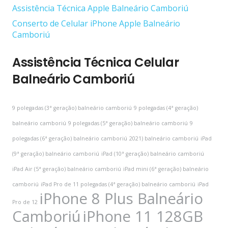
Assistência Técnica Apple Balneário Camboriú
Conserto de Celular iPhone Apple Balneário
Camboriú
Assistência Técnica Celular
Balneário Camboriú
9 polegadas (3ª geração) balneário camboriú
9 polegadas (4ª geração)
balneário camboriú
9 polegadas (5ª geração) balneário camboriú
9
polegadas (6ª geração) balneário camboriú
2021) balneário camboriú
iPad
(9ª geração) balneário camboriú
iPad (10ª geração) balneário camboriú
iPad Air (5ª geração) balneário camboriú
iPad mini (6ª geração) balneário
camboriú
iPad Pro de 11 polegadas (4ª geração) balneário camboriú
iPad
iPhone 8 Plus Balneário
Pro de 12
Camboriú
iPhone 11 128GB