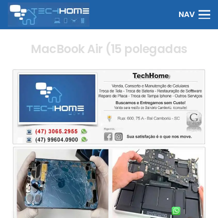
NAV
MacBook Air (15 polegadas