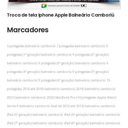
Troca de tela Iphone Apple Balneário Camboriú
Marcadores
5 polegadas balneário camboriú
7 polegadas balneário camboriú
9
polegadas (1ª geração) balneário camboriú
9 polegadas (2ª geração)
balneário camboriú
9 polegadas (3ª geração) balneário camboriú
9
polegadas (4ª geração) balneário camboriú
9 polegadas (5ª geração)
balneário camboriú
9 polegadas (6ª geração) balneário camboriú
15
polegadas
2016 até 2019) balneário camboriú
2019) balneário camboriú
2021) balneário camboriú
2022) MacBook Pro (14 polegadas
Apple Watch
Series 9 balneário camboriú
final de 2012 até 2015) balneário camboriú
iPad (5ª geração) balneário camboriú
iPad (6ª geração) balneário camboriú
iPad (7ª geração) balneário camboriú
iPad (8ª geração) balneário camboriú