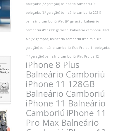
polegadas (5ª geração) balneário camboriú
9
polegadas (6ª geração) balneário camboriú
2021)
balneário camboriú
iPad (9ª geração) balneário
camboriú
iPad (10ª geração) balneário camboriú
iPad
Air (5ª geração) balneário camboriú
iPad mini (6ª
geração) balneário camboriú
iPad Pro de 11 polegadas
(4ª geração) balneário camboriú
iPad Pro de 12
iPhone 8 Plus
Balneário Camboriú
iPhone 11 128GB
Balneário Camboriú
iPhone 11 Balneário
Camboriú
iPhone 11
Pro Max Balneário