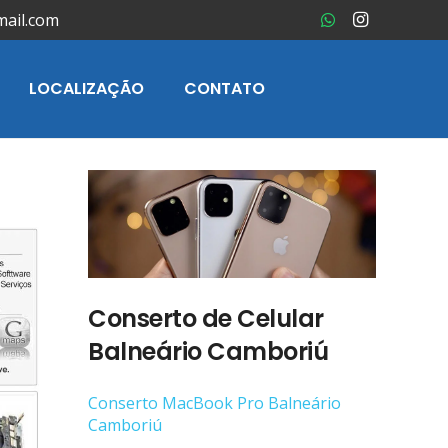
mail.com
LOCALIZAÇÃO
CONTATO
Conserto de Celular
Balneário Camboriú
Conserto ‎MacBook Pro Balneário
Camboriú