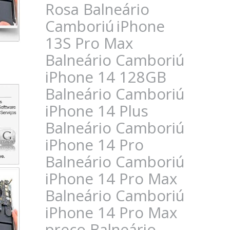
Rosa Balneário
Camboriú
iPhone
13S Pro Max
Balneário Camboriú
iPhone 14 128GB
Balneário Camboriú
iPhone 14 Plus
Balneário Camboriú
iPhone 14 Pro
Balneário Camboriú
iPhone 14 Pro Max
Balneário Camboriú
iPhone 14 Pro Max
preço Balneário