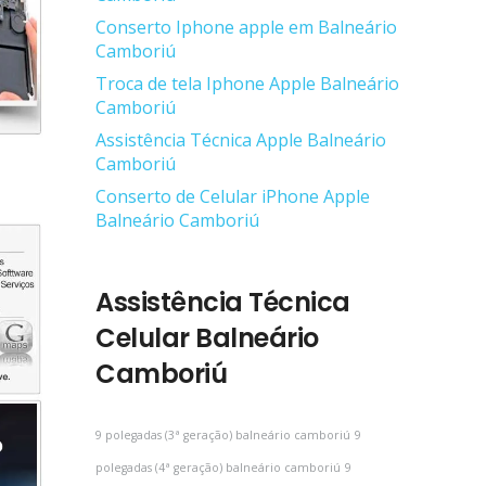
Conserto Iphone apple em Balneário
Camboriú
Troca de tela Iphone Apple Balneário
Camboriú
Assistência Técnica Apple Balneário
Camboriú
Conserto de Celular iPhone Apple
Balneário Camboriú
Assistência Técnica
Celular Balneário
Camboriú
9 polegadas (3ª geração) balneário camboriú
9
polegadas (4ª geração) balneário camboriú
9