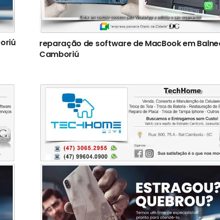
oriú
reparação de software de MacBook em Balne
Camboriú