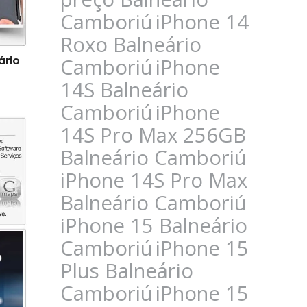
Camboriú
iPhone 14
Roxo Balneário
ário
Camboriú
iPhone
14S Balneário
Camboriú
iPhone
14S Pro Max 256GB
Balneário Camboriú
iPhone 14S Pro Max
Balneário Camboriú
iPhone 15 Balneário
Camboriú
iPhone 15
Plus Balneário
Camboriú
iPhone 15