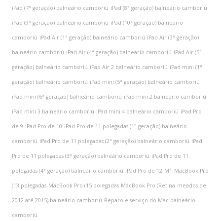
iPad (7ª geração) balneário camboriú
iPad (8ª geração) balneário camboriú
iPad (9ª geração) balneário camboriú
iPad (10ª geração) balneário
camboriú
iPad Air (1ª geração) balneário camboriú
iPad Air (3ª geração)
balneário camboriú
iPad Air (4ª geração) balneário camboriú
iPad Air (5ª
geração) balneário camboriú
iPad Air 2 balneário camboriú
iPad mini (1ª
geração) balneário camboriú
iPad mini (5ª geração) balneário camboriú
iPad mini (6ª geração) balneário camboriú
iPad mini 2 balneário camboriú
iPad mini 3 balneário camboriú
iPad mini 4 balneário camboriú
iPad Pro
de 9
iPad Pro de 10
iPad Pro de 11 polegadas (1ª geração) balneário
camboriú
iPad Pro de 11 polegadas (2ª geração) balneário camboriú
iPad
Pro de 11 polegadas (3ª geração) balneário camboriú
iPad Pro de 11
polegadas (4ª geração) balneário camboriú
iPad Pro de 12
M1
MacBook Pro
(13 polegadas
MacBook Pro (15 polegadas
MacBook Pro (Retina
meados de
2012 até 2015) balneário camboriú
Reparo e serviço do Mac balneário
camboriú