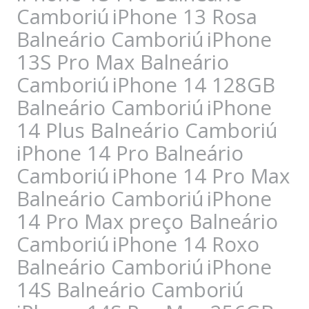
Camboriú
iPhone 13 Rosa
Balneário Camboriú
iPhone
13S Pro Max Balneário
Camboriú
iPhone 14 128GB
Balneário Camboriú
iPhone
14 Plus Balneário Camboriú
iPhone 14 Pro Balneário
Camboriú
iPhone 14 Pro Max
Balneário Camboriú
iPhone
14 Pro Max preço Balneário
Camboriú
iPhone 14 Roxo
Balneário Camboriú
iPhone
14S Balneário Camboriú