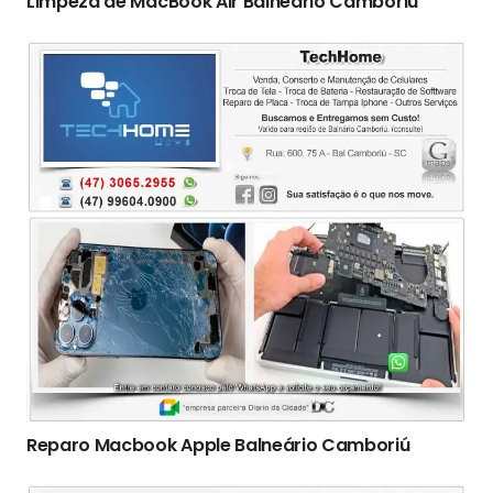
Limpeza de MacBook Air Balneário Camboriú
Reparo Macbook Apple Balneário Camboriú