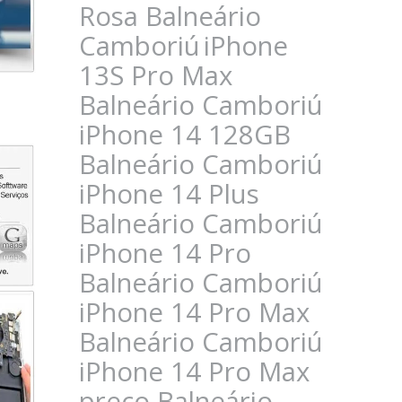
Rosa Balneário
Camboriú
iPhone
13S Pro Max
Balneário Camboriú
iPhone 14 128GB
Balneário Camboriú
iPhone 14 Plus
Balneário Camboriú
iPhone 14 Pro
Balneário Camboriú
iPhone 14 Pro Max
Balneário Camboriú
iPhone 14 Pro Max
preço Balneário