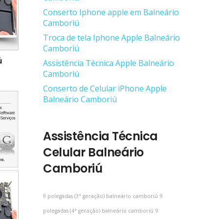
Conserto Iphone apple em Balneário
Camboriú
Troca de tela Iphone Apple Balneário
Camboriú
ú
Assistência Técnica Apple Balneário
Camboriú
Conserto de Celular iPhone Apple
Balneário Camboriú
Assistência Técnica
Celular Balneário
Camboriú
9 polegadas (3ª geração) balneário camboriú
9
polegadas (4ª geração) balneário camboriú
9