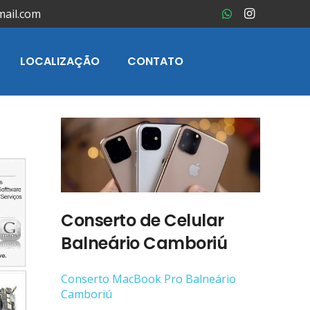
mail.com
LOCALIZAÇÃO
CONTATO
Conserto de Celular
Balneário Camboriú
Conserto ‎MacBook Pro Balneário
Camboriú