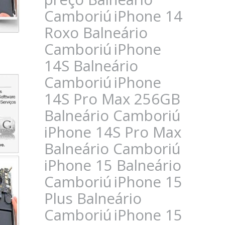
Camboriú
iPhone 14
Roxo Balneário
Camboriú
iPhone
14S Balneário
Camboriú
iPhone
14S Pro Max 256GB
Balneário Camboriú
iPhone 14S Pro Max
Balneário Camboriú
iPhone 15 Balneário
Camboriú
iPhone 15
Plus Balneário
Camboriú
iPhone 15