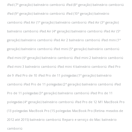
iPad (7ª geração) balneário camboriú
iPad (8ª geração) balneário camboriú
iPad (9ª geração) balneário camboriú
iPad (10ª geração) balneário
camboriú
iPad Air (1ª geração) balneário camboriú
iPad Air (3ª geração)
balneário camboriú
iPad Air (4ª geração) balneário camboriú
iPad Air (5ª
geração) balneário camboriú
iPad Air 2 balneário camboriú
iPad mini (1ª
geração) balneário camboriú
iPad mini (5ª geração) balneário camboriú
iPad mini (6ª geração) balneário camboriú
iPad mini 2 balneário camboriú
iPad mini 3 balneário camboriú
iPad mini 4 balneário camboriú
iPad Pro
de 9
iPad Pro de 10
iPad Pro de 11 polegadas (1ª geração) balneário
camboriú
iPad Pro de 11 polegadas (2ª geração) balneário camboriú
iPad
Pro de 11 polegadas (3ª geração) balneário camboriú
iPad Pro de 11
polegadas (4ª geração) balneário camboriú
iPad Pro de 12
M1
MacBook Pro
(13 polegadas
MacBook Pro (15 polegadas
MacBook Pro (Retina
meados de
2012 até 2015) balneário camboriú
Reparo e serviço do Mac balneário
camboriú