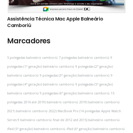
Assistência Técnica Mac Apple Balneário
Camboriú
Marcadores
5 polegadas balneário camboriú
7 polegadas balneário camboriú
9
polegadas (1ª geração) balneário camboriú
9 polegadas (2ª geração)
balneário camboriú
9 polegadas (3ª geração) balneário camboriú
9
polegadas (4ª geração) balneário camboriú
9 polegadas (5ª geração)
balneário camboriú
9 polegadas (6ª geração) balneário camboriú
15
polegadas
2016 até 2019) balneário camboriú
2019) balneário camboriú
2021) balneário camboriú
2022) MacBook Pro (14 polegadas
Apple Watch
Series 9 balneário camboriú
final de 2012 até 2015) balneário camboriú
iPad (5ª geração) balneário camboriú
iPad (6ª geração) balneário camboriú