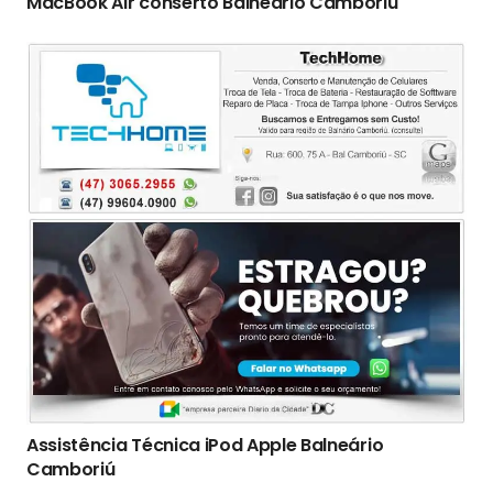
MacBook Air conserto Balneário Camboriú
Assistência Técnica iPod Apple Balneário
Camboriú