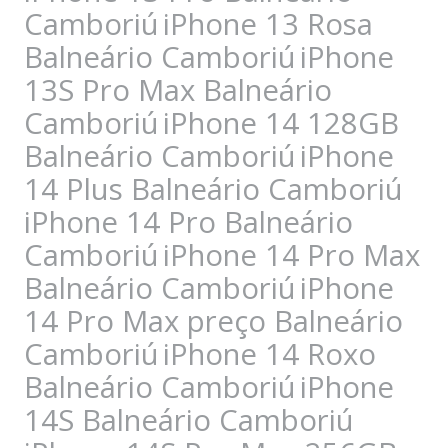
Camboriú
iPhone 13 Rosa
Balneário Camboriú
iPhone
13S Pro Max Balneário
Camboriú
iPhone 14 128GB
Balneário Camboriú
iPhone
14 Plus Balneário Camboriú
iPhone 14 Pro Balneário
Camboriú
iPhone 14 Pro Max
Balneário Camboriú
iPhone
14 Pro Max preço Balneário
Camboriú
iPhone 14 Roxo
Balneário Camboriú
iPhone
14S Balneário Camboriú