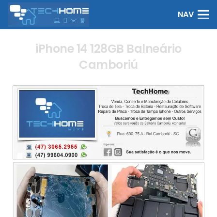
NAV
iPhone 14 128GB Balneário
Camboriú