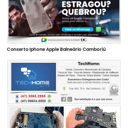
Conserto Iphone Apple Balneário Camboriú