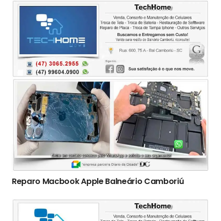
Reparo Macbook Apple Balneário Camboriú