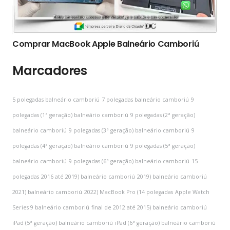
Comprar MacBook Apple Balneário Camboriú
Marcadores
5 polegadas balneário camboriú
7 polegadas balneário camboriú
9
polegadas (1ª geração) balneário camboriú
9 polegadas (2ª geração)
balneário camboriú
9 polegadas (3ª geração) balneário camboriú
9
polegadas (4ª geração) balneário camboriú
9 polegadas (5ª geração)
balneário camboriú
9 polegadas (6ª geração) balneário camboriú
15
polegadas
2016 até 2019) balneário camboriú
2019) balneário camboriú
2021) balneário camboriú
2022) MacBook Pro (14 polegadas
Apple Watch
Series 9 balneário camboriú
final de 2012 até 2015) balneário camboriú
iPad (5ª geração) balneário camboriú
iPad (6ª geração) balneário camboriú