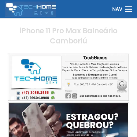
NAV
iPhone 11 Pro Max Balneário
Camboriú