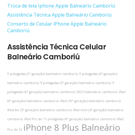
Troca de tela Iphone Apple Balneário Camboriú
Assistência Técnica Apple Balneário Camboriú
Conserto de Celular iPhone Apple Balneário
Camboriú
Assistência Técnica Celular
Balneário Camboriú
9 polegadas (3ª geração) balneário camboriú
9 polegadas (4ª geração)
balneário camboriú
9 polegadas (5ª geração) balneário camboriú
9
polegadas (6ª geração) balneário camboriú
2021) balneário camboriú
iPad
(9ª geração) balneário camboriú
iPad (10ª geração) balneário camboriú
iPad Air (5ª geração) balneário camboriú
iPad mini (6ª geração) balneário
camboriú
iPad Pro de 11 polegadas (4ª geração) balneário camboriú
iPad
iPhone 8 Plus Balneário
Pro de 12