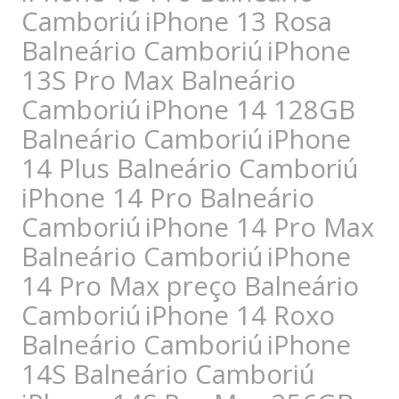
Camboriú
iPhone 13 Rosa
Balneário Camboriú
iPhone
13S Pro Max Balneário
Camboriú
iPhone 14 128GB
Balneário Camboriú
iPhone
14 Plus Balneário Camboriú
iPhone 14 Pro Balneário
Camboriú
iPhone 14 Pro Max
Balneário Camboriú
iPhone
14 Pro Max preço Balneário
Camboriú
iPhone 14 Roxo
Balneário Camboriú
iPhone
14S Balneário Camboriú