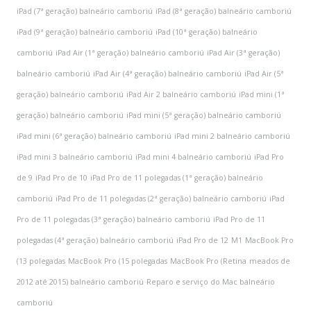
iPad (7ª geração) balneário camboriú
iPad (8ª geração) balneário camboriú
iPad (9ª geração) balneário camboriú
iPad (10ª geração) balneário
camboriú
iPad Air (1ª geração) balneário camboriú
iPad Air (3ª geração)
balneário camboriú
iPad Air (4ª geração) balneário camboriú
iPad Air (5ª
geração) balneário camboriú
iPad Air 2 balneário camboriú
iPad mini (1ª
geração) balneário camboriú
iPad mini (5ª geração) balneário camboriú
iPad mini (6ª geração) balneário camboriú
iPad mini 2 balneário camboriú
iPad mini 3 balneário camboriú
iPad mini 4 balneário camboriú
iPad Pro
de 9
iPad Pro de 10
iPad Pro de 11 polegadas (1ª geração) balneário
camboriú
iPad Pro de 11 polegadas (2ª geração) balneário camboriú
iPad
Pro de 11 polegadas (3ª geração) balneário camboriú
iPad Pro de 11
polegadas (4ª geração) balneário camboriú
iPad Pro de 12
M1
MacBook Pro
(13 polegadas
MacBook Pro (15 polegadas
MacBook Pro (Retina
meados de
2012 até 2015) balneário camboriú
Reparo e serviço do Mac balneário
camboriú