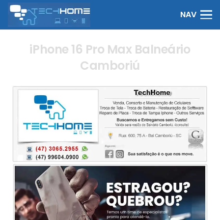
NAV
iPhone 16 Pro Max Balneário
Camboriú