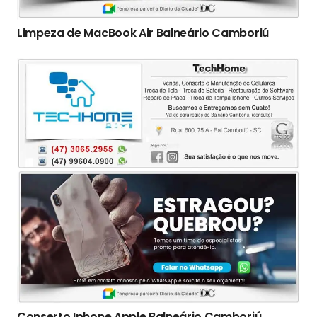
Limpeza de MacBook Air Balneário Camboriú
Conserto Iphone Apple Balneário Camboriú