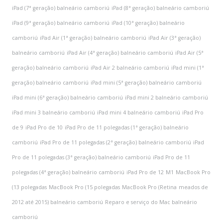
iPad (7ª geração) balneário camboriú
iPad (8ª geração) balneário camboriú
iPad (9ª geração) balneário camboriú
iPad (10ª geração) balneário
camboriú
iPad Air (1ª geração) balneário camboriú
iPad Air (3ª geração)
balneário camboriú
iPad Air (4ª geração) balneário camboriú
iPad Air (5ª
geração) balneário camboriú
iPad Air 2 balneário camboriú
iPad mini (1ª
geração) balneário camboriú
iPad mini (5ª geração) balneário camboriú
iPad mini (6ª geração) balneário camboriú
iPad mini 2 balneário camboriú
iPad mini 3 balneário camboriú
iPad mini 4 balneário camboriú
iPad Pro
de 9
iPad Pro de 10
iPad Pro de 11 polegadas (1ª geração) balneário
camboriú
iPad Pro de 11 polegadas (2ª geração) balneário camboriú
iPad
Pro de 11 polegadas (3ª geração) balneário camboriú
iPad Pro de 11
polegadas (4ª geração) balneário camboriú
iPad Pro de 12
M1
MacBook Pro
(13 polegadas
MacBook Pro (15 polegadas
MacBook Pro (Retina
meados de
2012 até 2015) balneário camboriú
Reparo e serviço do Mac balneário
camboriú