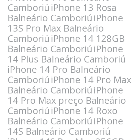
Camboriú
iPhone 13 Rosa
Balneário Camboriú
iPhone
13S Pro Max Balneário
Camboriú
iPhone 14 128GB
Balneário Camboriú
iPhone
14 Plus Balneário Camboriú
iPhone 14 Pro Balneário
Camboriú
iPhone 14 Pro Max
Balneário Camboriú
iPhone
14 Pro Max preço Balneário
Camboriú
iPhone 14 Roxo
Balneário Camboriú
iPhone
14S Balneário Camboriú