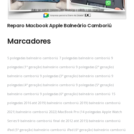
Reparo Macbook Apple Balneário Camboriú
Marcadores
5 polegadas balneário camboriú
7 polegadas balneário camboriú
9
polegadas (1ª geração) balneário camboriú
9 polegadas (2ª geração)
balneário camboriú
9 polegadas (3ª geração) balneário camboriú
9
polegadas (4ª geração) balneário camboriú
9 polegadas (5ª geração)
balneário camboriú
9 polegadas (6ª geração) balneário camboriú
15
polegadas
2016 até 2019) balneário camboriú
2019) balneário camboriú
2021) balneário camboriú
2022) MacBook Pro (14 polegadas
Apple Watch
Series 9 balneário camboriú
final de 2012 até 2015) balneário camboriú
iPad (5ª geração) balneário camboriú
iPad (6ª geração) balneário camboriú