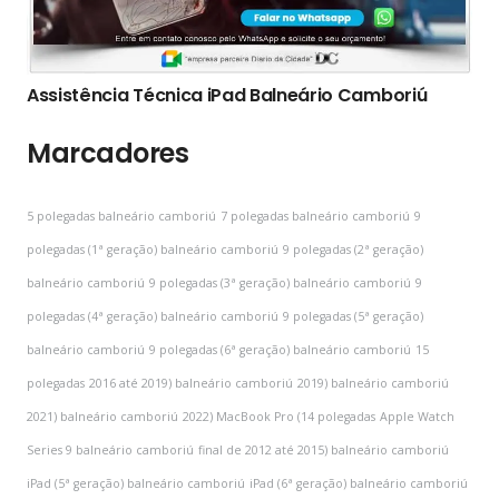
Assistência Técnica iPad Balneário Camboriú
Marcadores
5 polegadas balneário camboriú
7 polegadas balneário camboriú
9
polegadas (1ª geração) balneário camboriú
9 polegadas (2ª geração)
balneário camboriú
9 polegadas (3ª geração) balneário camboriú
9
polegadas (4ª geração) balneário camboriú
9 polegadas (5ª geração)
balneário camboriú
9 polegadas (6ª geração) balneário camboriú
15
polegadas
2016 até 2019) balneário camboriú
2019) balneário camboriú
2021) balneário camboriú
2022) MacBook Pro (14 polegadas
Apple Watch
Series 9 balneário camboriú
final de 2012 até 2015) balneário camboriú
iPad (5ª geração) balneário camboriú
iPad (6ª geração) balneário camboriú