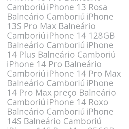
Camboriú
iPhone 13 Rosa
Balneário Camboriú
iPhone
13S Pro Max Balneário
Camboriú
iPhone 14 128GB
Balneário Camboriú
iPhone
14 Plus Balneário Camboriú
iPhone 14 Pro Balneário
Camboriú
iPhone 14 Pro Max
Balneário Camboriú
iPhone
14 Pro Max preço Balneário
Camboriú
iPhone 14 Roxo
Balneário Camboriú
iPhone
14S Balneário Camboriú