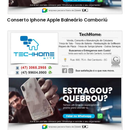
Conserto Iphone Apple Balneário Camboriú