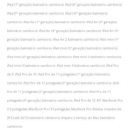
iPad (7ª geração) balneário camboriú
iPad (8ª geração) balneário camboriú
iPad (9ª geração) balneário camboriú
iPad (10ª geração) balneário
camboriú
iPad Air (1ª geração) balneário camboriú
iPad Air (3ª geração)
balneário camboriú
iPad Air (4ª geração) balneário camboriú
iPad Air (5ª
geração) balneário camboriú
iPad Air 2 balneário camboriú
iPad mini (1ª
geração) balneário camboriú
iPad mini (5ª geração) balneário camboriú
iPad mini (6ª geração) balneário camboriú
iPad mini 2 balneário camboriú
iPad mini 3 balneário camboriú
iPad mini 4 balneário camboriú
iPad Pro
de 9
iPad Pro de 10
iPad Pro de 11 polegadas (1ª geração) balneário
camboriú
iPad Pro de 11 polegadas (2ª geração) balneário camboriú
iPad
Pro de 11 polegadas (3ª geração) balneário camboriú
iPad Pro de 11
polegadas (4ª geração) balneário camboriú
iPad Pro de 12
M1
MacBook Pro
(13 polegadas
MacBook Pro (15 polegadas
MacBook Pro (Retina
meados de
2012 até 2015) balneário camboriú
Reparo e serviço do Mac balneário
camboriú