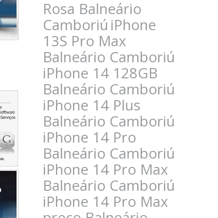
Rosa Balneário
Camboriú
iPhone
13S Pro Max
Balneário Camboriú
iPhone 14 128GB
Balneário Camboriú
iPhone 14 Plus
Balneário Camboriú
iPhone 14 Pro
Balneário Camboriú
iPhone 14 Pro Max
Balneário Camboriú
iPhone 14 Pro Max
preço Balneário