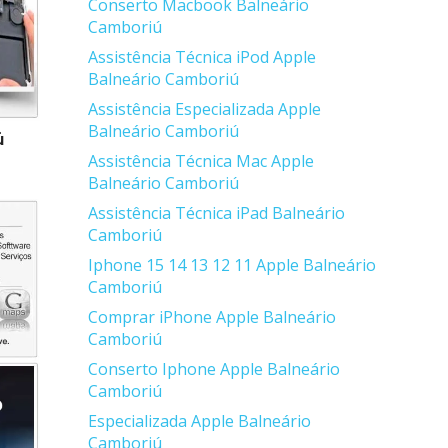
Conserto Macbook Balneário
Camboriú
Assistência Técnica iPod Apple
Balneário Camboriú
Assistência Especializada Apple
Balneário Camboriú
ú
Assistência Técnica Mac Apple
Balneário Camboriú
Assistência Técnica iPad Balneário
Camboriú
Iphone 15 14 13 12 11 Apple Balneário
Camboriú
Comprar iPhone Apple Balneário
Camboriú
Conserto Iphone Apple Balneário
Camboriú
Especializada Apple Balneário
Camboriú