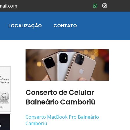
mail.com
LOCALIZAÇÃO
CONTATO
Conserto de Celular
Balneário Camboriú
Conserto ‎MacBook Pro Balneário
Camboriú