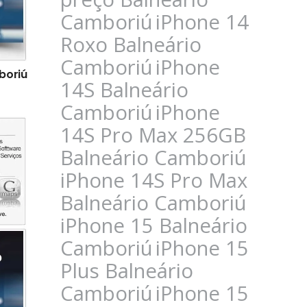
Camboriú
iPhone 14
Roxo Balneário
Camboriú
iPhone
boriú
14S Balneário
Camboriú
iPhone
14S Pro Max 256GB
Balneário Camboriú
iPhone 14S Pro Max
Balneário Camboriú
iPhone 15 Balneário
Camboriú
iPhone 15
Plus Balneário
Camboriú
iPhone 15