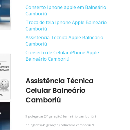
Conserto Iphone apple em Balneário
Camboriú
Troca de tela Iphone Apple Balneário
Camboriú
Assistência Técnica Apple Balneário
Camboriú
Conserto de Celular iPhone Apple
Balneário Camboriú
Assistência Técnica
Celular Balneário
Camboriú
9 polegadas (3ª geração) balneário camboriú
9
polegadas (4ª geração) balneário camboriú
9