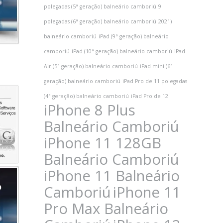
polegadas (5ª geração) balneário camboriú
9
polegadas (6ª geração) balneário camboriú
2021)
balneário camboriú
iPad (9ª geração) balneário
camboriú
iPad (10ª geração) balneário camboriú
iPad
Air (5ª geração) balneário camboriú
iPad mini (6ª
geração) balneário camboriú
iPad Pro de 11 polegadas
(4ª geração) balneário camboriú
iPad Pro de 12
iPhone 8 Plus
Balneário Camboriú
iPhone 11 128GB
Balneário Camboriú
iPhone 11 Balneário
Camboriú
iPhone 11
Pro Max Balneário