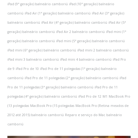
iPad (9ª geração) balneário camboriú
iPad (10ª geração) balneário
camboriú
iPad Air (1ª geração) balneário camboriú
iPad Air (3ª geração)
balneário camboriú
iPad Air (4ª geração) balneário camboriú
iPad Air (5ª
geração) balneário camboriú
iPad Air 2 balneário camboriú
iPad mini (1ª
geração) balneário camboriú
iPad mini (5ª geração) balneário camboriú
iPad mini (6ª geração) balneário camboriú
iPad mini 2 balneário camboriú
iPad mini 3 balneário camboriú
iPad mini 4 balneário camboriú
iPad Pro
de 9
iPad Pro de 10
iPad Pro de 11 polegadas (1ª geração) balneário
camboriú
iPad Pro de 11 polegadas (2ª geração) balneário camboriú
iPad
Pro de 11 polegadas (3ª geração) balneário camboriú
iPad Pro de 11
polegadas (4ª geração) balneário camboriú
iPad Pro de 12
M1
MacBook Pro
(13 polegadas
MacBook Pro (15 polegadas
MacBook Pro (Retina
meados de
2012 até 2015) balneário camboriú
Reparo e serviço do Mac balneário
camboriú