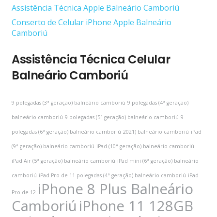
Assistência Técnica Apple Balneário Camboriú
Conserto de Celular iPhone Apple Balneário
Camboriú
Assistência Técnica Celular
Balneário Camboriú
9 polegadas (3ª geração) balneário camboriú
9 polegadas (4ª geração)
balneário camboriú
9 polegadas (5ª geração) balneário camboriú
9
polegadas (6ª geração) balneário camboriú
2021) balneário camboriú
iPad
(9ª geração) balneário camboriú
iPad (10ª geração) balneário camboriú
iPad Air (5ª geração) balneário camboriú
iPad mini (6ª geração) balneário
camboriú
iPad Pro de 11 polegadas (4ª geração) balneário camboriú
iPad
iPhone 8 Plus Balneário
Pro de 12
Camboriú
iPhone 11 128GB