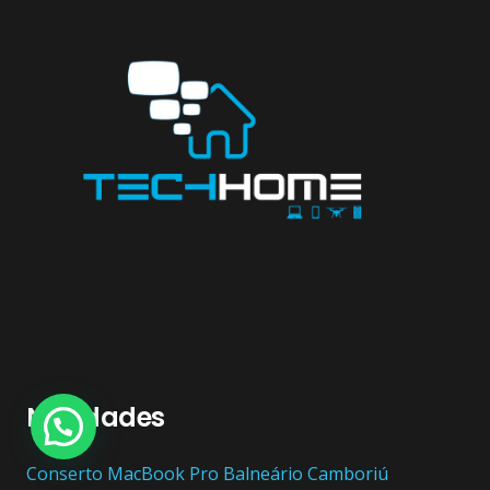
Novidades
Conserto ‎MacBook Pro Balneário Camboriú