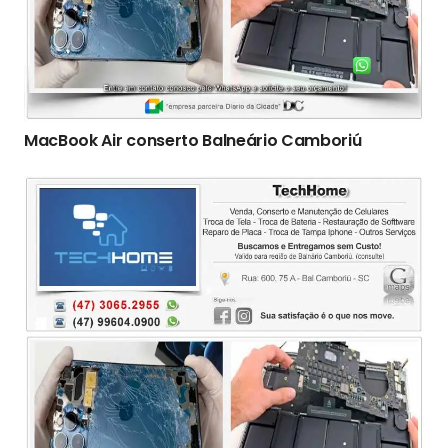
MacBook Air conserto Balneário Camboriú