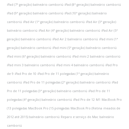
iPad (7ª geração) balneário camboriú
iPad (8ª geração) balneário camboriú
iPad (9ª geração) balneário camboriú
iPad (10ª geração) balneário
camboriú
iPad Air (1ª geração) balneário camboriú
iPad Air (3ª geração)
balneário camboriú
iPad Air (4ª geração) balneário camboriú
iPad Air (5ª
geração) balneário camboriú
iPad Air 2 balneário camboriú
iPad mini (1ª
geração) balneário camboriú
iPad mini (5ª geração) balneário camboriú
iPad mini (6ª geração) balneário camboriú
iPad mini 2 balneário camboriú
iPad mini 3 balneário camboriú
iPad mini 4 balneário camboriú
iPad Pro
de 9
iPad Pro de 10
iPad Pro de 11 polegadas (1ª geração) balneário
camboriú
iPad Pro de 11 polegadas (2ª geração) balneário camboriú
iPad
Pro de 11 polegadas (3ª geração) balneário camboriú
iPad Pro de 11
polegadas (4ª geração) balneário camboriú
iPad Pro de 12
M1
MacBook Pro
(13 polegadas
MacBook Pro (15 polegadas
MacBook Pro (Retina
meados de
2012 até 2015) balneário camboriú
Reparo e serviço do Mac balneário
camboriú