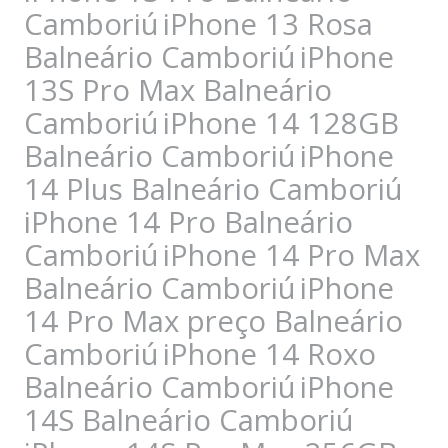
Camboriú
iPhone 13 Rosa
Balneário Camboriú
iPhone
13S Pro Max Balneário
Camboriú
iPhone 14 128GB
Balneário Camboriú
iPhone
14 Plus Balneário Camboriú
iPhone 14 Pro Balneário
Camboriú
iPhone 14 Pro Max
Balneário Camboriú
iPhone
14 Pro Max preço Balneário
Camboriú
iPhone 14 Roxo
Balneário Camboriú
iPhone
14S Balneário Camboriú