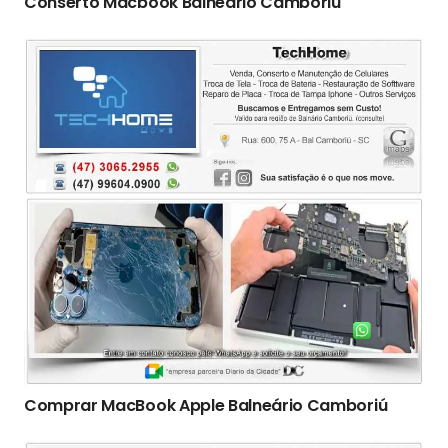
Conserto Macbook Balneário Camboriú
Comprar MacBook Apple Balneário Camboriú