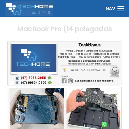
NAV
MacBook Pro (14 polegadas