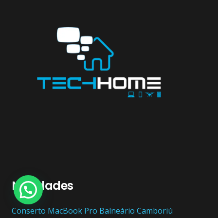
Novidades
Conserto ‎MacBook Pro Balneário Camboriú