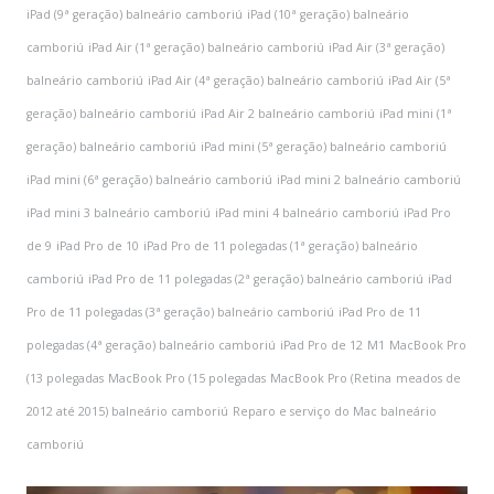
iPad (9ª geração) balneário camboriú
iPad (10ª geração) balneário
camboriú
iPad Air (1ª geração) balneário camboriú
iPad Air (3ª geração)
balneário camboriú
iPad Air (4ª geração) balneário camboriú
iPad Air (5ª
geração) balneário camboriú
iPad Air 2 balneário camboriú
iPad mini (1ª
geração) balneário camboriú
iPad mini (5ª geração) balneário camboriú
iPad mini (6ª geração) balneário camboriú
iPad mini 2 balneário camboriú
iPad mini 3 balneário camboriú
iPad mini 4 balneário camboriú
iPad Pro
de 9
iPad Pro de 10
iPad Pro de 11 polegadas (1ª geração) balneário
camboriú
iPad Pro de 11 polegadas (2ª geração) balneário camboriú
iPad
Pro de 11 polegadas (3ª geração) balneário camboriú
iPad Pro de 11
polegadas (4ª geração) balneário camboriú
iPad Pro de 12
M1
MacBook Pro
(13 polegadas
MacBook Pro (15 polegadas
MacBook Pro (Retina
meados de
2012 até 2015) balneário camboriú
Reparo e serviço do Mac balneário
camboriú