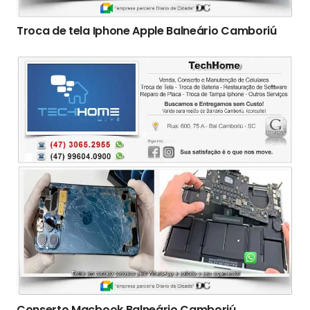
Troca de tela Iphone Apple Balneário Camboriú
Conserto Macbook Balneário Camboriú