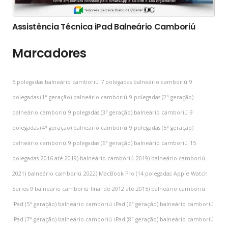
Assistência Técnica iPad Balneário Camboriú
Marcadores
5 polegadas balneário camboriú
7 polegadas balneário camboriú
9
polegadas (1ª geração) balneário camboriú
9 polegadas (2ª geração)
balneário camboriú
9 polegadas (3ª geração) balneário camboriú
9
polegadas (4ª geração) balneário camboriú
9 polegadas (5ª geração)
balneário camboriú
9 polegadas (6ª geração) balneário camboriú
15
polegadas
2016 até 2019) balneário camboriú
2019) balneário camboriú
2021) balneário camboriú
2022) MacBook Pro (14 polegadas
Apple Watch
Series 9 balneário camboriú
final de 2012 até 2015) balneário camboriú
iPad (5ª geração) balneário camboriú
iPad (6ª geração) balneário camboriú
iPad (7ª geração) balneário camboriú
iPad (8ª geração) balneário camboriú