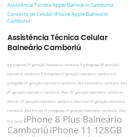
Assistência Técnica Apple Balneário Camboriú
Conserto de Celular iPhone Apple Balneário
Camboriú
Assistência Técnica Celular
Balneário Camboriú
9 polegadas (3ª geração) balneário camboriú
9 polegadas (4ª geração)
balneário camboriú
9 polegadas (5ª geração) balneário camboriú
9
polegadas (6ª geração) balneário camboriú
2021) balneário camboriú
iPad
(9ª geração) balneário camboriú
iPad (10ª geração) balneário camboriú
iPad Air (5ª geração) balneário camboriú
iPad mini (6ª geração) balneário
camboriú
iPad Pro de 11 polegadas (4ª geração) balneário camboriú
iPad
iPhone 8 Plus Balneário
Pro de 12
Camboriú
iPhone 11 128GB