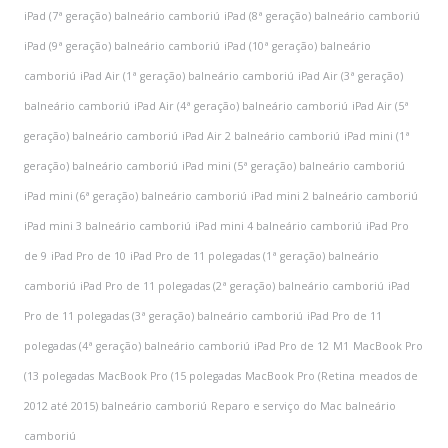
iPad (7ª geração) balneário camboriú
iPad (8ª geração) balneário camboriú
iPad (9ª geração) balneário camboriú
iPad (10ª geração) balneário
camboriú
iPad Air (1ª geração) balneário camboriú
iPad Air (3ª geração)
balneário camboriú
iPad Air (4ª geração) balneário camboriú
iPad Air (5ª
geração) balneário camboriú
iPad Air 2 balneário camboriú
iPad mini (1ª
geração) balneário camboriú
iPad mini (5ª geração) balneário camboriú
iPad mini (6ª geração) balneário camboriú
iPad mini 2 balneário camboriú
iPad mini 3 balneário camboriú
iPad mini 4 balneário camboriú
iPad Pro
de 9
iPad Pro de 10
iPad Pro de 11 polegadas (1ª geração) balneário
camboriú
iPad Pro de 11 polegadas (2ª geração) balneário camboriú
iPad
Pro de 11 polegadas (3ª geração) balneário camboriú
iPad Pro de 11
polegadas (4ª geração) balneário camboriú
iPad Pro de 12
M1
MacBook Pro
(13 polegadas
MacBook Pro (15 polegadas
MacBook Pro (Retina
meados de
2012 até 2015) balneário camboriú
Reparo e serviço do Mac balneário
camboriú