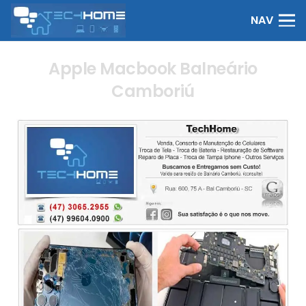
NAV
Apple Macbook Balneário
Camboriú