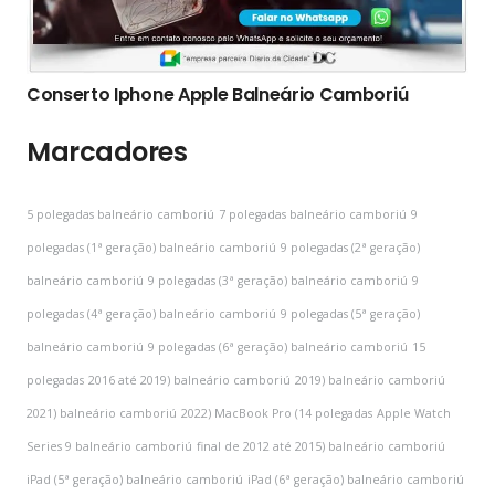
Conserto Iphone Apple Balneário Camboriú
Marcadores
5 polegadas balneário camboriú
7 polegadas balneário camboriú
9
polegadas (1ª geração) balneário camboriú
9 polegadas (2ª geração)
balneário camboriú
9 polegadas (3ª geração) balneário camboriú
9
polegadas (4ª geração) balneário camboriú
9 polegadas (5ª geração)
balneário camboriú
9 polegadas (6ª geração) balneário camboriú
15
polegadas
2016 até 2019) balneário camboriú
2019) balneário camboriú
2021) balneário camboriú
2022) MacBook Pro (14 polegadas
Apple Watch
Series 9 balneário camboriú
final de 2012 até 2015) balneário camboriú
iPad (5ª geração) balneário camboriú
iPad (6ª geração) balneário camboriú