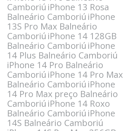
Camboriú
iPhone 13 Rosa
Balneário Camboriú
iPhone
13S Pro Max Balneário
Camboriú
iPhone 14 128GB
Balneário Camboriú
iPhone
14 Plus Balneário Camboriú
iPhone 14 Pro Balneário
Camboriú
iPhone 14 Pro Max
Balneário Camboriú
iPhone
14 Pro Max preço Balneário
Camboriú
iPhone 14 Roxo
Balneário Camboriú
iPhone
14S Balneário Camboriú